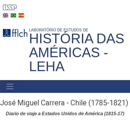
Skip
to
main
content
LABORATÓRIO DE ESTUDOS DE
HISTÓRIA DAS
AMÉRICAS -
LEHA
NAVEGAÇÃO
PRINCIPAL
José Miguel Carrera - Chile (1785-1821)
Diario de viaje a Estados Unidos de América (1815-17)