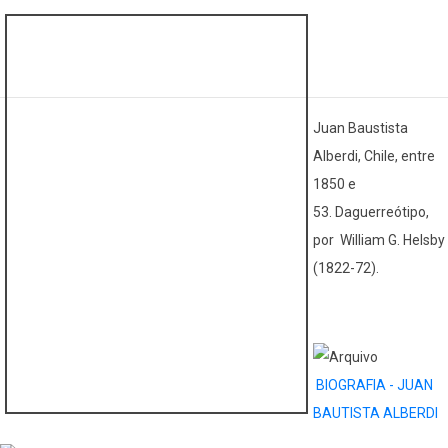
Juan Baustista
Alberdi, Chile, entre
1850 e
53. Daguerreótipo,
por William G. Helsby
(1822-72).
BIOGRAFIA - JUAN
BAUTISTA ALBERDI