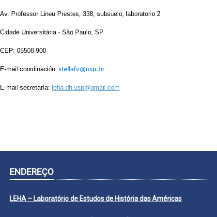
Av. Professor Lineu Prestes, 338, subsuelo, laboratorio 2
Cidade Universitária - São Paulo, SP
CEP: 05508-900
E-mail coordinación:
stellafv@usp.br
E-mail secretaría
:
leha.dh.usp@gmail.com
ENDEREÇO
LEHA – Laboratório de Estudos de História das Américas