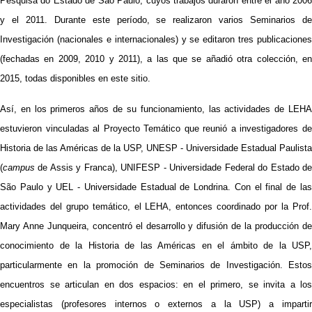
Pesquisa do Estado de São Paulo, cuyos trabajos duraron entre el año 2006
y el 2011. Durante este período, se realizaron varios Seminarios de
Investigación (nacionales e internacionales) y se editaron tres publicaciones
(fechadas en 2009, 2010 y 2011), a las que se añadió otra colección, en
2015, todas disponibles en este sitio.
Así, en los primeros años de su funcionamiento, las actividades de LEHA
estuvieron vinculadas al Proyecto Temático que reunió a investigadores de
Historia de las Américas de la USP, UNESP - Universidade Estadual Paulista
(
campus
de Assis y Franca), UNIFESP - Universidade Federal do Estado d
São Paulo y UEL - Universidade Estadual de Londrina. Con el final de las
actividades del grupo temático, el LEHA, entonces coordinado por la Prof.
Mary Anne Junqueira, concentró el desarrollo y difusión de la producción de
conocimiento de la Historia de las Américas en el ámbito de la USP,
particularmente en la promoción de Seminarios de Investigación. Estos
encuentros se articulan en dos espacios: en el primero, se invita a los
especialistas (profesores internos o externos a la USP) a impartir