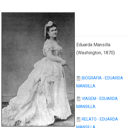
Eduarda Mansilla
(Washington, 1870)
BIOGRAFIA - EDUARDA
MANSILLA
VIAGEM - EDUARDA
MANSILLA
RELATO - EDUARDA
MANSILLA