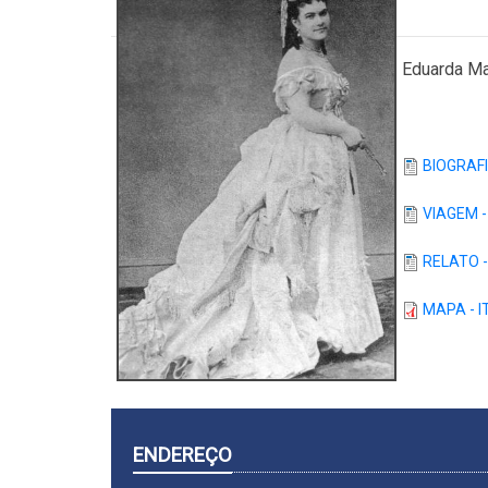
Eduarda Ma
BIOGRAF
VIAGEM 
RELATO 
MAPA - 
ENDEREÇO