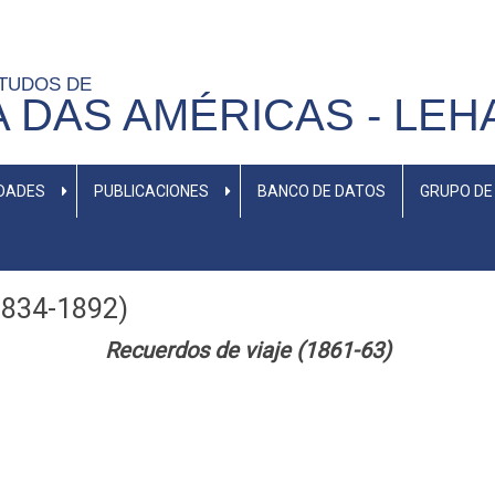
STUDOS DE
A DAS AMÉRICAS - LEH
IDADES
PUBLICACIONES
BANCO DE DATOS
GRUPO DE
(1834-1892)
Recuerdos de viaje (1861-63)