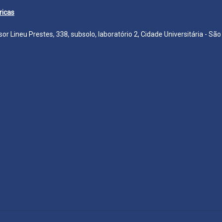
ricas
r Lineu Prestes, 338, subsolo, laboratório 2, Cidade Universitária - Sã