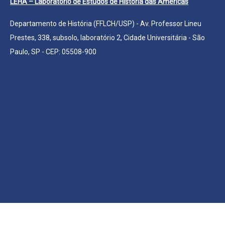
LEHA – Laboratório de Estudos de História das Américas
Departamento de História (FFLCH/USP) - Av. Professor Lineu
Prestes, 338, subsolo, laboratório 2, Cidade Universitária - São
Paulo, SP - CEP: 05508-900