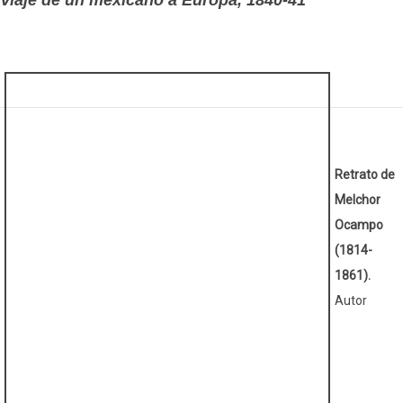
Retrato de
Melchor
Ocampo
(1814-
1861).
Autor