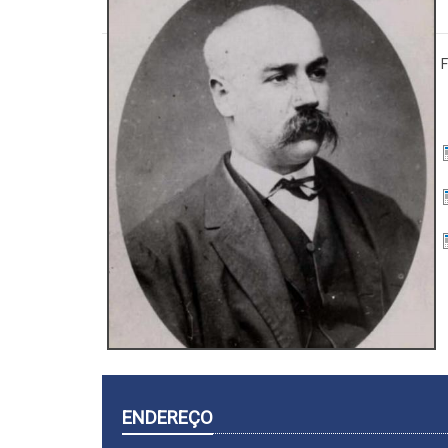
F
ENDEREÇO