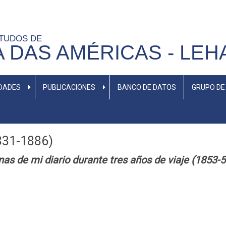
STUDOS DE
A DAS AMÉRICAS - LEH
IDADES
PUBLICACIONES
BANCO DE DATOS
GRUPO DE
831-1886)
nas de mi diario durante tres años de viaje (1853-5