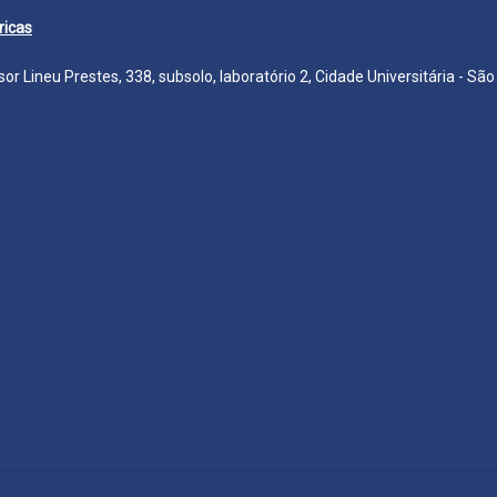
ricas
r Lineu Prestes, 338, subsolo, laboratório 2, Cidade Universitária - Sã