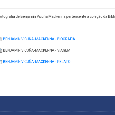
otografia de Benjamín Vicuña Mackenna pertencente à coleção da Bibli
BENJAMÍN VICUÑA-MACKENNA - BIOGRAFIA
BENJAMÍN VICUÑA-MACKENNA - VIAGEM
BENJAMÍN VICUÑA-MACKENNA - RELATO