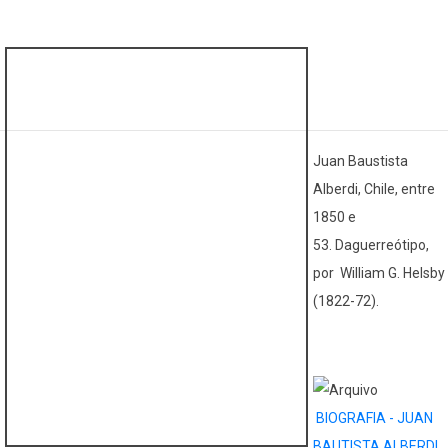
Juan Baustista
Alberdi, Chile, entre
1850 e
53. Daguerreótipo,
por William G. Helsby
(1822-72).
BIOGRAFIA - JUAN
BAUTISTA ALBERDI