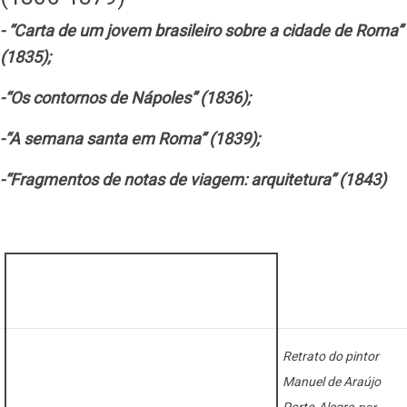
- “Carta de um jovem brasileiro sobre a cidade de Roma”
(1835);
-“Os contornos de Nápoles” (1836);
-“A semana santa em Roma” (1839);
-“Fragmentos de notas de viagem: arquitetura” (1843)
Retrato do pintor
Manuel de Araújo
Porto-Alegre,
por