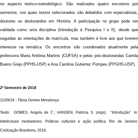
no aspecto teórico-metodológico. São realizados quatro encontros por
semestre, nos quais textos selecionados são debatidos com especialistas,
doutores ou doutorandos em História. A participação no grupo pode ser
validada como uma disciplina (Introdução à Pesquisa I e II), desde que
seguidas às orientações de matrícula, mas também é livre aos que tiverem
interesse na temática. Os encontros são coordenados atualmente pela
professora Maria Antônia Martins (CUFSA) e pelas pós-doutorandas Camila
Bueno Grejo (PPHS-USP) e Ana Carolina Gutierrez Pompeu (PPGHS-USP).
2º Semestre de 2018
11/09/18 - Tânia Gomes Mendonça
Texto: GOMES, Angela de C.; HANSEN, Patricia S. (orgs). “Introdução”. In:
Intelectuais mediadores
. Práticas culturais e ação política. Rio de Janeiro
Civilização Brasileira, 2016.