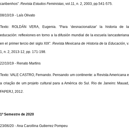
caribenhos”.
Revista Estudos Feministas
, vol.11, n. 2, 2003, pp.541-575.
08/10/19 - Laís Olivato
Texto: ROLDÁN VERA, Eugenia. “Para ‘desnacionalizar’ la historia de la
educación: reflexiones en torno a la difusión mundial de la escuela lancasteriana
en el primer tercio del siglo XIX”.
Revista Mexicana de Historia de la Educación
, v
1, n. 2, 2013-12, pp. 171-198.
22/10/19 - Renato Martins
Texto: VALE CASTRO, Fernando. Pensando um continente: a Revista Americana e
a criação de um projeto cultural para a América do Sul. Rio de Janeiro: Mauad,
FAPERJ, 2012.
1º Semestre de 2020
23/06/20 - Ana Carollina Gutierrez Pompeu