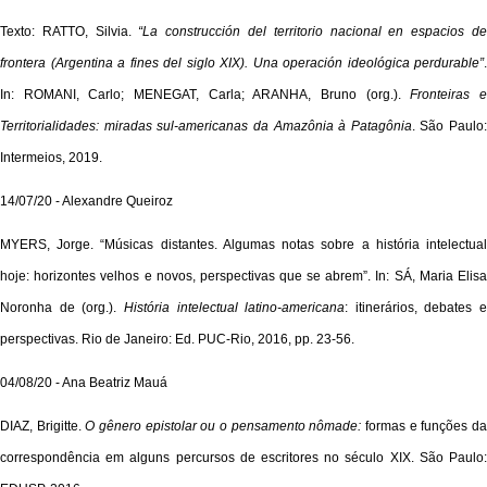
Texto: RATTO, Silvia.
“La construcción del territorio nacional en espacios d
frontera (Argentina a fines del siglo XIX). Una operación ideológica perdurable”
.
In: ROMANI, Carlo; MENEGAT, Carla; ARANHA, Bruno (org.).
Fronteiras 
Territorialidades: miradas sul-americanas da Amazônia à Patagônia
. São Paulo:
Intermeios, 2019.
14/07/20 - Alexandre Queiroz
MYERS, Jorge. “Músicas distantes. Algumas notas sobre a história intelectual
hoje: horizontes velhos e novos, perspectivas que se abrem”. In: SÁ, Maria Elisa
Noronha de (org.).
História intelectual latino-americana
: itinerários, debates e
perspectivas. Rio de Janeiro: Ed. PUC-Rio, 2016, pp. 23-56.
04/08/20 - Ana Beatriz Mauá
DIAZ, Brigitte.
O gênero epistolar ou o pensamento nômade:
formas e funções d
correspondência em alguns percursos de escritores no século XIX. São Paulo: