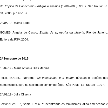
do Trópico de Capricórnio
- Artigos e ensaios (1980-2005). Vol. 2. São Paulo: Ed
34, 2006, p. 148-157.
28/05/19 - Mayra Lago
GOMES, Angela de Castro.
Escrita de si, escrita da história
. Rio de Janeiro
Editora da FGV, 2004.
2º Semestre de 2019
10/09/19 - Maria Antônia Dias Martins.
Texto: BOBBIO, Norberto.
Os intelectuais e o poder
: dúvidas e opções do
homens de cultura na sociedade contemporânea. São Paulo: Ed. UNESP, 1997.
24/09/19 - Júlia Oliveira
Texto:
ALVAREZ, Sonia E
et al.
“
Encontrando os feminismos latino-americanos 