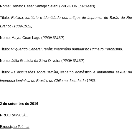
Nome: Renato Cesar Santejo Saiani (PPGH/ UNESP/Assis)
Título:
Política, território e identidade nos artigos de imprensa do Barão do Rio
Branco (1889-1912)
.
Nome: Mayra Coan Lago (PPGHS/USP)
Título:
Mi querido General Perón: imaginário popular no Primeiro Peronismo
.
Nome: Júlia Glaciela da Silva Oliveira (PPGHS/USP)
Título:
As discussões sobre família, trabalho doméstico e autonomia sexual n
imprensa feminista do Brasil e do Chile na década de 1980
.
2 de setembro de 2016
PROGRAMAÇÃO
Exposição Teórica