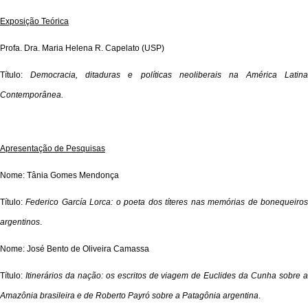
Exposição Teórica
Profa. Dra. Maria Helena R. Capelato (USP)
Título:
Democracia, ditaduras e políticas neoliberais na América Latina
Contemporânea.
Apresentação de Pesquisas
Nome: Tânia Gomes Mendonça
Título:
Federico García Lorca: o poeta dos títeres nas memórias de bonequeiro
argentinos
.
Nome: José Bento de Oliveira Camassa
Título:
Itinerários da nação: os escritos de viagem de Euclides da Cunha sobre 
Amazônia brasileira e de Roberto Payró sobre a Patagônia argentina
.