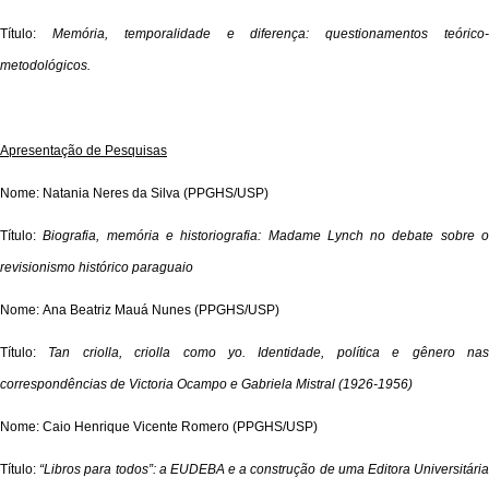
Título:
Memória, temporalidade e diferença: questionamentos teórico
metodológicos.
Apresentação de Pesquisas
Nome: Natania Neres da Silva (PPGHS/USP)
Título:
Biografia, memória e historiografia: Madame Lynch no debate sobre 
revisionismo histórico paraguaio
Nome: Ana Beatriz Mauá Nunes (PPGHS/USP)
Título:
Tan criolla, criolla como yo.
Identidade, política e gênero na
correspondências de Victoria Ocampo e Gabriela Mistral (1926-1956)
Nome: Caio Henrique Vicente Romero (PPGHS/USP)
Título:
“Libros para todos”: a EUDEBA e a construção de uma Editora Universitári