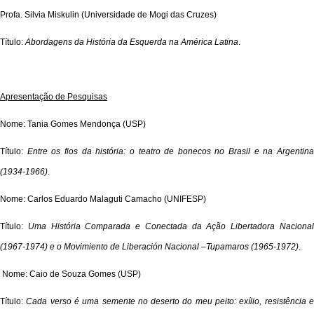
Profa. Silvia Miskulin (Universidade de Mogi das Cruzes)
Título:
Abordagens da História da Esquerda na América Latina
.
Apresentação de Pesquisas
Nome: Tania Gomes Mendonça (USP)
Título:
Entre os fios da história: o teatro de bonecos no Brasil e na Argentin
(1934-1966)
.
Nome: Carlos Eduardo Malaguti Camacho (UNIFESP)
Título:
Uma História Comparada e Conectada da Ação Libertadora Naciona
(1967-1974) e o Movimiento de Liberación Nacional –Tupamaros (1965-1972)
.
Nome: Caio de Souza Gomes (USP)
Título:
Cada verso é uma semente no deserto do meu peito: exílio, resistência 