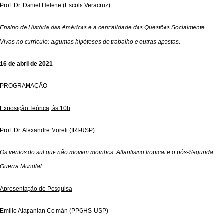
Prof. Dr. Daniel Helene (Escola Veracruz)
Ensino de História das Américas e a centralidade das Questões Socialmente
Vivas no currículo: algumas hipóteses de trabalho e outras apostas
.
16 de abril de 2021
PROGRAMAÇÃO
Exposição Teórica, às 10h
Prof. Dr. Alexandre Moreli (IRI-USP)
Os ventos do sul que não movem moinhos: Atlantismo tropical e o pós-Segunda
Guerra Mundial.
Apresentação de Pesquisa
Emílio Alapanian Colmán (PPGHS-USP)