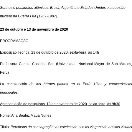
Sonhos e pesadelos atômicos: Brasil, Argentina e Estados Unidos e a questão
nuclear na Guerra Fria (1967-1987)
.
23 de outubro e 13 de novembro de 2020
PROGRAMAÇÃO
Exposição Teórica: 23 de outubro de 2020, sexta-feira, às 14h
Professora Carlota Casalino Sen (Universidad Nacional Mayor de San Marcos,
Peru)
La construcción de los héroes patrios en el Perú. Hitos y características
principales
.
Apresentação de pesquisas: 13 de novembro de 2020, sexta-feira, às 9h30
Nome: Ana Beatriz Mauá Nunes
Título:
Percursos da consagração: as escritas de si e as viagens de artistas visuai