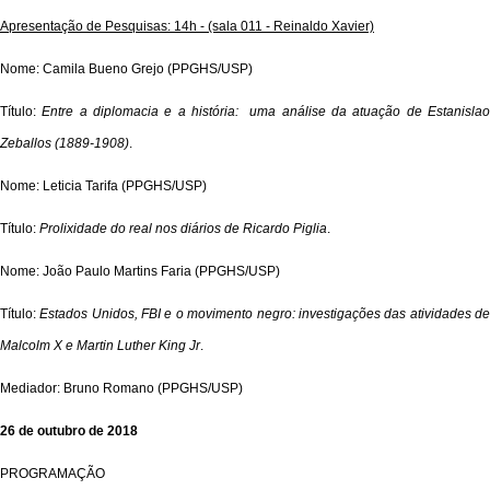
Apresentação de Pesquisas: 14h - (sala 011 - Reinaldo Xavier)
Nome: Camila Bueno Grejo (PPGHS/USP)
Título:
Entre a diplomacia e a história: uma análise da atuação de Estanisla
Zeballos (1889-1908)
.
Nome: Leticia Tarifa (PPGHS/USP)
Título:
Prolixidade do real nos diários de Ricardo Piglia
.
Nome: João Paulo Martins Faria (PPGHS/USP)
Título:
Estados Unidos, FBI e o movimento negro: investigações das atividades d
Malcolm X e Martin Luther King Jr
.
Mediador: Bruno Romano (PPGHS/USP)
26 de outubro de 2018
PROGRAMAÇÃO