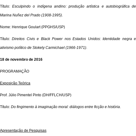
Título:
Esculpindo o indígena andino: produção artística e autobiográfica d
Marina Nuñez del Prado (1908-1995)
.
Nome: Henrique Goulart (PPGHS/USP)
Título:
Direitos Civis e Black Power nos Estados Unidos: Identidade negra 
ativismo político de Stokely Carmichael (1966-1971)
.
18 de novembro de 2016
PROGRAMAÇÃO
Exposição Teórica
Prof. Júlio Pimentel Pinto (DH/FFLCH/USP)
Título:
Do fingimento à imaginação moral: diálogos entre ficção e história
.
Apresentação de Pesquisas