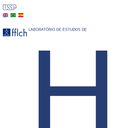
Pular
para
o
H
conteúdo
LABORATÓRIO DE ESTUDOS DE
principal