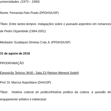
universidades. (1973 – 1990)
Nome: Fernanda Palo Prado (PPGHS/USP)
Título:
Entre tantos tempos: indagações sobre o passado argentino em romance
de Pedro Orgambide (1984-2001)
Mediador: Eustáquio Ornelas Cota Jr. (PPGHS/USP)
31 de agosto de 2018
PROGRAMAÇÃO
Exposição Teórica: 9h30 - Sala 23 (Nelson Weneck Sodré)
Prof. Dr. Marcos Napolitano (DH/USP)
Título:
História cultural do político/História política da cultura: a questão do
engajamento artístico e intelectual.