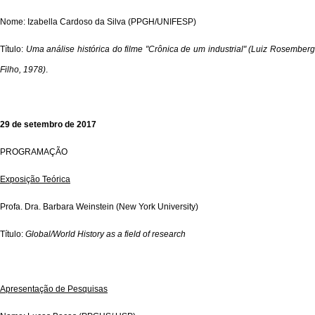
Nome: Izabella Cardoso da Silva (PPGH/UNIFESP)
Título:
Uma análise histórica do filme "Crônica de um industrial" (Luiz Rosember
Filho, 1978)
.
29 de setembro de 2017
PROGRAMAÇÃO
Exposição Teórica
Profa. Dra. Barbara Weinstein (New York University)
Título:
Global/World History as a field of research
Apresentação de Pesquisas