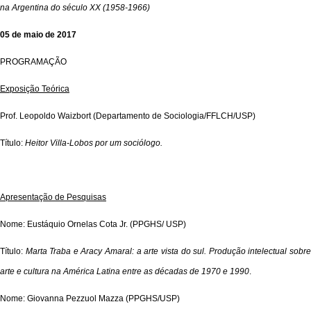
na Argentina do século XX (1958-1966)
05 de maio de 2017
PROGRAMAÇÃO
Exposição Teórica
Prof. Leopoldo Waizbort (Departamento de Sociologia/FFLCH/USP)
Título:
Heitor Villa-Lobos por um sociólogo.
Apresentação de Pesquisas
Nome: Eustáquio Ornelas Cota Jr. (PPGHS/ USP)
Título:
Marta Traba e Aracy Amaral: a arte vista do sul. Produção intelectual sobr
arte e cultura na América Latina entre as décadas de 1970 e 1990
.
Nome: Giovanna Pezzuol Mazza (PPGHS/USP)