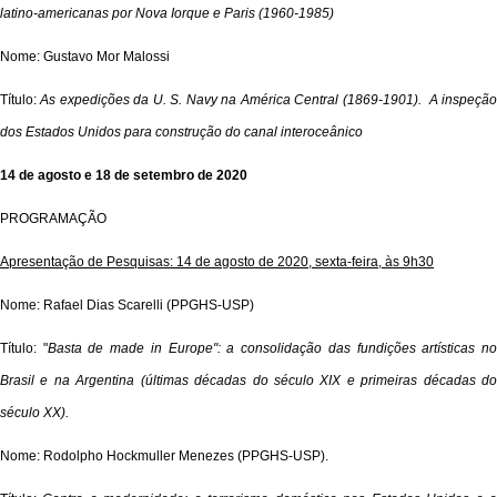
latino-americanas por Nova Iorque e Paris (1960-1985)
Nome: Gustavo Mor Malossi
Título:
As expedições da U. S.
Navy
na América Central (1869-1901). A inspeçã
dos Estados Unidos para construção do canal interoceânico
14 de agosto e 18 de setembro de 2020
PROGRAMAÇÃO
Apresentação de Pesquisas: 14 de agosto de 2020, sexta-feira, às 9h30
Nome: Rafael Dias Scarelli (PPGHS-USP)
Título: "
Basta de made in Europe": a consolidação das fundições artísticas n
Brasil e na Argentina (últimas décadas do século XIX e primeiras décadas do
século XX).
Nome: Rodolpho Hockmuller Menezes (PPGHS-USP).