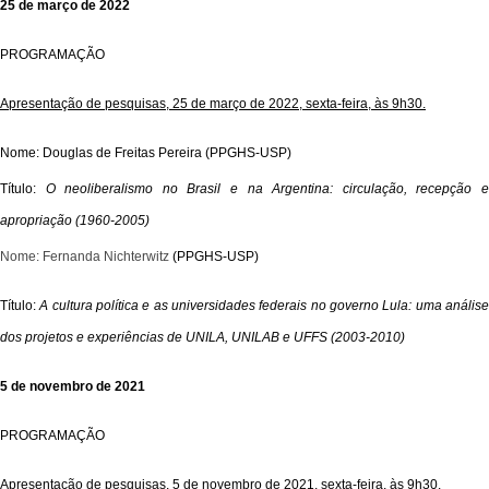
25 de março de 2022
PROGRAMAÇÃO
Apresentação de pesquisas, 25 de março de 2022, sexta-feira, às 9h30.
Nome: Douglas de Freitas Pereira
(PPGHS-USP)
Título:
O neoliberalismo no Brasil e na Argentina: circulação, recepção 
apropriação (1960-2005)
Nome: Fernanda Nichterwitz
(PPGHS-USP)
T
ítulo:
A cultura política e as universidades federais no governo Lula: uma anális
dos projetos e experiências de UNILA, UNILAB e UFFS (2003-2010)
5 de novembro de 2021
PROGRAMAÇÃO
Apresentação de pesquisas, 5 de novembro de 2021, sexta-feira, às 9h30.