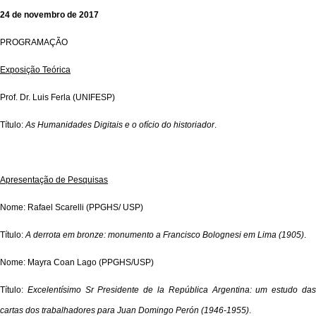
24 de novembro de 2017
PROGRAMAÇÃO
Exposição Teórica
Prof. Dr. Luis Ferla (UNIFESP)
Título:
As Humanidades Digitais e o ofício do historiador
.
Apresentação de Pesquisas
Nome: Rafael Scarelli (PPGHS/ USP)
Título:
A derrota em bronze: monumento a Francisco Bolognesi em Lima (1905)
.
Nome: Mayra Coan Lago (PPGHS/USP)
Título:
Excelentísimo Sr Presidente de la República Argentina: um estudo da
cartas dos trabalhadores para Juan Domingo Perón (1946-1955)
.