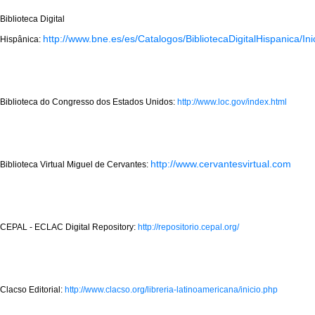
Biblioteca Digital
http://www.bne.es/es/Catalogos/BibliotecaDigitalHispanica/Ini
Hispânica:
Biblioteca do Congresso dos Estados Unidos:
http://www.loc.gov/index.html
http://www.cervantesvirtual.com
Biblioteca Virtual Miguel de Cervantes:
CEPAL - ECLAC Digital Repository:
http://repositorio.cepal.org/
Clacso Editorial:
http://www.clacso.org/libreria-latinoamericana/inicio.php