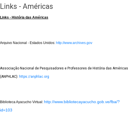
Links - Américas
Links - História das Américas
Arquivo Nacional - Estados Unidos:
http://www.archives.gov
Associação Nacional de Pesquisadores e Professores de História das Américas
(ANPHLAC):
https://anphlac.org
http://www.bibliotecayacucho.gob.ve/fba/?
Biblioteca Ayacucho Virtual:
id=103